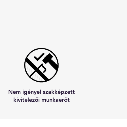
Nem igényel szakképzett
kivitelezői munkaerőt