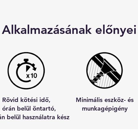
Alkalmazásának előnyei
Rövid kötési idő,
Minimális eszköz- és
 órán belül öntartó,
munkagépigény
án belül használatra kész