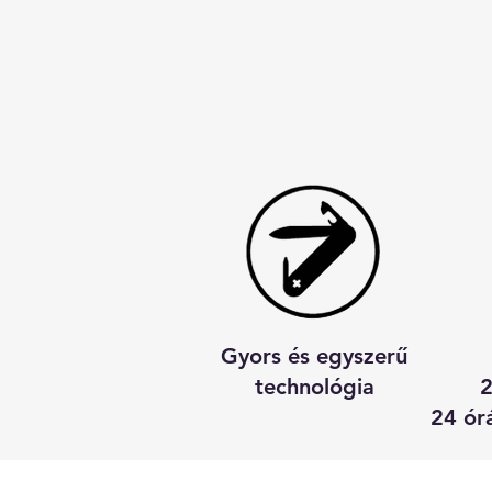
Gyors és egyszerű
technológia
2
24 ór