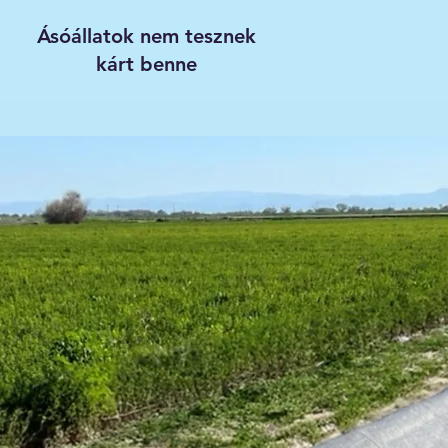
Ásóállatok nem tesznek
kárt benne